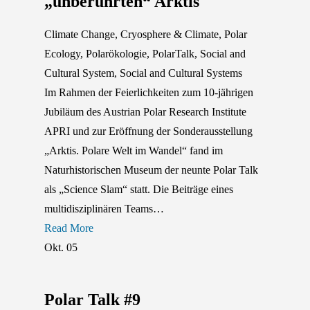
„unberührten“ Arktis
Climate Change
,
Cryosphere & Climate
,
Polar
Ecology
,
Polarökologie
,
PolarTalk
,
Social and
Cultural System
,
Social and Cultural Systems
Im Rahmen der Feierlichkeiten zum 10-jährigen
Jubiläum des Austrian Polar Research Institute
APRI und zur Eröffnung der Sonderausstellung
„Arktis. Polare Welt im Wandel“ fand im
Naturhistorischen Museum der neunte Polar Talk
als „Science Slam“ statt. Die Beiträge eines
multidisziplinären Teams…
Read More
Okt.
05
Polar Talk #9