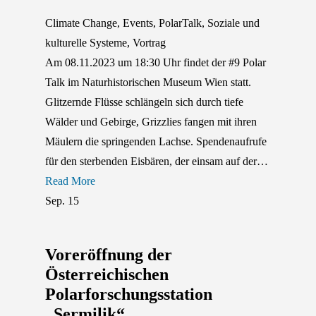
Climate Change
,
Events
,
PolarTalk
,
Soziale und
kulturelle Systeme
,
Vortrag
Am 08.11.2023 um 18:30 Uhr findet der #9 Polar
Talk im Naturhistorischen Museum Wien statt.
Glitzernde Flüsse schlängeln sich durch tiefe
Wälder und Gebirge, Grizzlies fangen mit ihren
Mäulern die springenden Lachse. Spendenaufrufe
für den sterbenden Eisbären, der einsam auf der…
Read More
Sep.
15
Voreröffnung der
Österreichischen
Polarforschungsstation
„Sermilik“