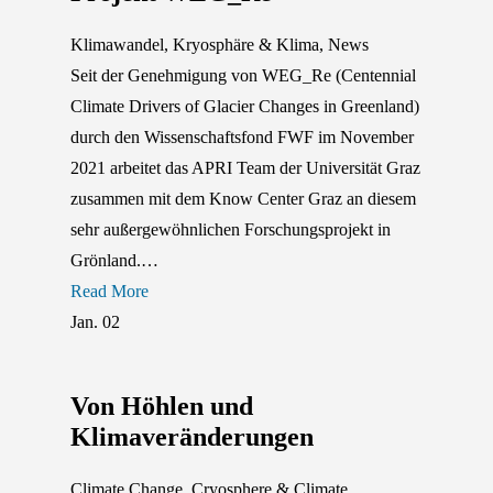
Klimawandel
,
Kryosphäre & Klima
,
News
Seit der Genehmigung von WEG_Re (Centennial
Climate Drivers of Glacier Changes in Greenland)
durch den Wissenschaftsfond FWF im November
2021 arbeitet das APRI Team der Universität Graz
zusammen mit dem Know Center Graz an diesem
sehr außergewöhnlichen Forschungsprojekt in
Grönland.…
Read More
Jan.
02
Von Höhlen und
Klimaveränderungen
Climate Change
,
Cryosphere & Climate
,