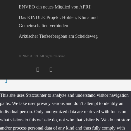
ENVEO ein neues Mitglied von APRI!
Das KINDLE-Projekt: Höhlen, Klima und
Gemeinschaften verbinden
Arktischer Tiefseebergbau am Scheideweg
© 2026 APRI. All rights reserved.
twitter
facebook
instagram
This site uses Statcounter to analyze and understand visitor navigation
paths. We take user privacy serious and don’t attempt to identify an
individual person. Only anonymized data are retrieved with focus on
what visitors to this website do, not who that visitor is. We do not store
and/or process personal data of any kind and thus fully comply with