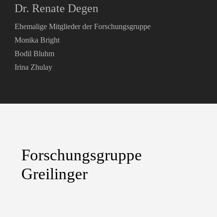
Dr. Renate Degen
Ehemalige Mitglieder der Forschungsgruppe
Monika Bright
Bodil Bluhm
Irina Zhulay
Forschungsgruppe
Greilinger