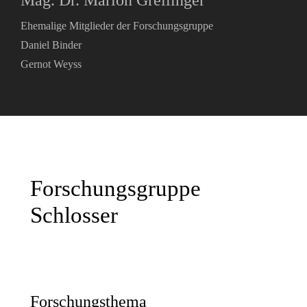
Mag. Dr. Marion Greilinger
Ehemalige Mitglieder der Forschungsgruppe
Daniel Binder
Gernot Weyss
Forschungsgruppe
Schlosser
Forschungsthema