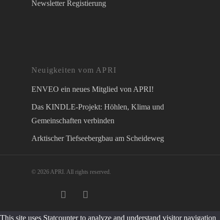
Newsletter Registierung
Neuigkeiten vom APRI
ENVEO ein neues Mitglied von APRI!
Das KINDLE-Projekt: Höhlen, Klima und
Gemeinschaften verbinden
Arktischer Tiefseebergbau am Scheideweg
© 2026 APRI. All rights reserved.
twitter
facebook
instagram
This site uses Statcounter to analyze and understand visitor navigation