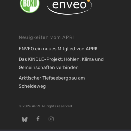
Neuigkeiten vom APRI
ENVEO ein neues Mitglied von APRI!
Das KINDLE-Projekt: Höhlen, Klima und
Gemeinschaften verbinden
Arktischer Tiefseebergbau am
Scheideweg
© 2026 APRI. All rights reserved.
twitter
facebook
instagram