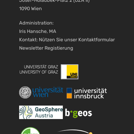
Josef-Holaubek-Platz 2 (UZA II)
1090 Wien
Administration:
Iris Hansche, MA
Kontakt: Nützen Sie unser
Kontaktformular
Newsletter Registierung