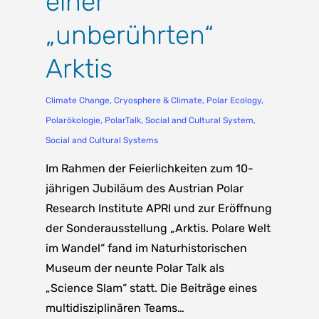
einer
„unberührten“
Arktis
Climate Change
,
Cryosphere & Climate
,
Polar Ecology
,
Polarökologie
,
PolarTalk
,
Social and Cultural System
,
Social and Cultural Systems
Im Rahmen der Feierlichkeiten zum 10-
jährigen Jubiläum des Austrian Polar
Research Institute APRI und zur Eröffnung
der Sonderausstellung „Arktis. Polare Welt
im Wandel“ fand im Naturhistorischen
Museum der neunte Polar Talk als
„Science Slam“ statt. Die Beiträge eines
multidisziplinären Teams…