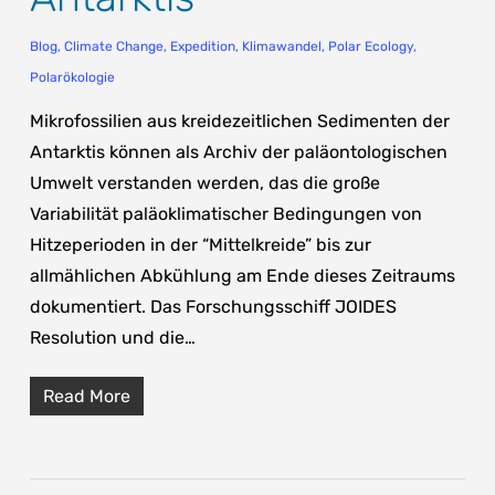
Blog
,
Climate Change
,
Expedition
,
Klimawandel
,
Polar Ecology
,
Polarökologie
Mikrofossilien aus kreidezeitlichen Sedimenten der
Antarktis können als Archiv der paläontologischen
Umwelt verstanden werden, das die große
Variabilität paläoklimatischer Bedingungen von
Hitzeperioden in der “Mittelkreide” bis zur
allmählichen Abkühlung am Ende dieses Zeitraums
dokumentiert. Das Forschungsschiff JOIDES
Resolution und die…
Read More