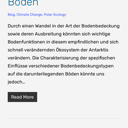
Boden
Blog
,
Climate Change
,
Polar Ecology
Durch einen Wandel in der Art der Bodenbedeckung
sowie deren Ausbreitung könnten sich wichtige
Bodenfunktionen in diesem empfindlichen und sich
schnell verändernden Ökosystem der Antarktis
verändern. Die Charakterisierung der spezifischen
Einflüsse verschiedener Bodenbedeckungstypen
auf die darunterliegenden Böden könnte uns
jedoch…
Read More