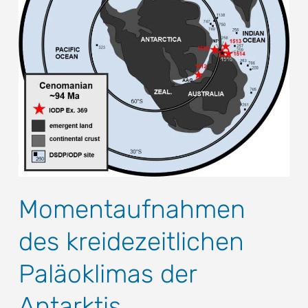
Momentaufnahmen
des kreidezeitlichen
Paläoklimas der
Antarktis