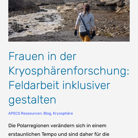
Frauen in der
Kryosphärenforschung:
Feldarbeit inklusiver
gestalten
APECS Ressourcen
,
Blog
,
Kryosphäre
Die Polarregionen verändern sich in einem
erstaunlichen Tempo und sind daher für die