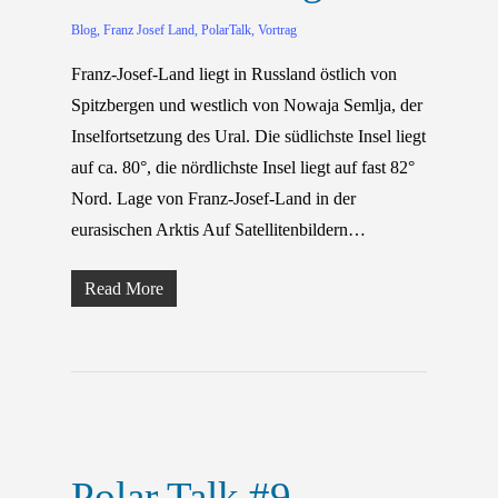
Blog
,
Franz Josef Land
,
PolarTalk
,
Vortrag
Franz-Josef-Land liegt in Russland östlich von
Spitzbergen und westlich von Nowaja Semlja, der
Inselfortsetzung des Ural. Die südlichste Insel liegt
auf ca. 80°, die nördlichste Insel liegt auf fast 82°
Nord. Lage von Franz-Josef-Land in der
eurasischen Arktis Auf Satellitenbildern…
Read More
Polar Talk #9