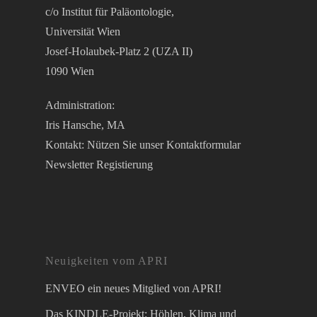
c/o Institut für Paläontologie,
Universität Wien
Josef-Holaubek-Platz 2 (UZA II)
1090 Wien
Administration:
Iris Hansche, MA
Kontakt: Nützen Sie unser
Kontaktformular
Newsletter Registierung
Neuigkeiten vom APRI
ENVEO ein neues Mitglied von APRI!
Das KINDLE-Projekt: Höhlen, Klima und