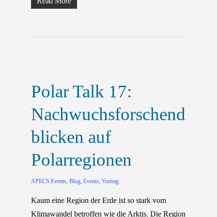
Read More
Polar Talk 17:
Nachwuchsforschende
blicken auf
Polarregionen
APECS Events
,
Blog
,
Events
,
Vortrag
Kaum eine Region der Erde ist so stark vom
Klimawandel betroffen wie die Arktis. Die Region