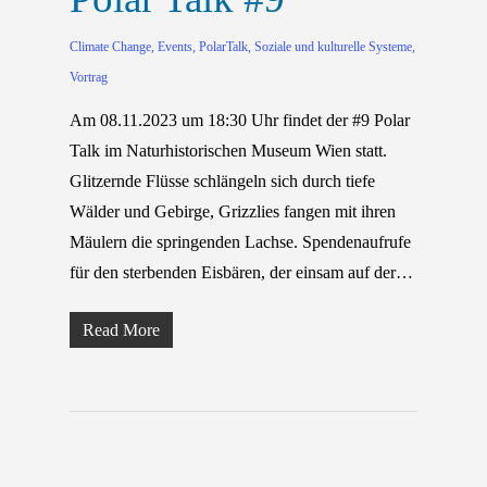
Climate Change
,
Events
,
PolarTalk
,
Soziale und kulturelle Systeme
,
Vortrag
Am 08.11.2023 um 18:30 Uhr findet der #9 Polar
Talk im Naturhistorischen Museum Wien statt.
Glitzernde Flüsse schlängeln sich durch tiefe
Wälder und Gebirge, Grizzlies fangen mit ihren
Mäulern die springenden Lachse. Spendenaufrufe
für den sterbenden Eisbären, der einsam auf der…
Read More