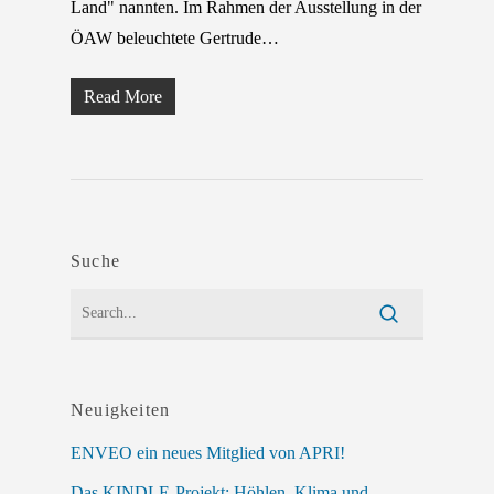
Land" nannten. Im Rahmen der Ausstellung in der
ÖAW beleuchtete Gertrude…
Read More
Suche
Neuigkeiten
ENVEO ein neues Mitglied von APRI!
Das KINDLE-Projekt: Höhlen, Klima und