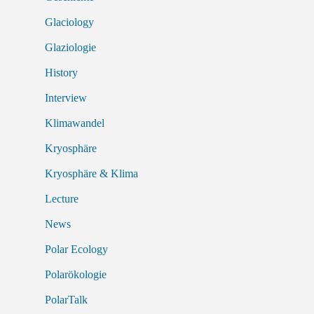
Glaciology
Glaziologie
History
Interview
Klimawandel
Kryosphäre
Kryosphäre & Klima
Lecture
News
Polar Ecology
Polarökologie
PolarTalk