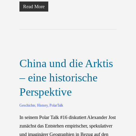
Read More
China und die Arktis
– eine historische
Perspektive
Geschichte
,
History
,
PolarTalk
In seinem Polar Talk #16 diskutiert Alexander Jost
zunächst das Entstehen empirischer, spekulativer
und imaginärer Geographien in Bezug auf den