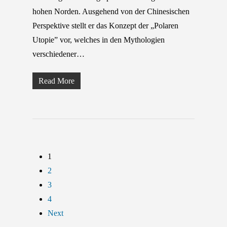
hohen Norden. Ausgehend von der Chinesischen
Perspektive stellt er das Konzept der „Polaren
Utopie” vor, welches in den Mythologien
verschiedener…
Read More
1
2
3
4
Next