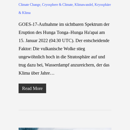
Climate Change
,
Cryosphere & Climate
,
Klimawandel
,
Kryosphäre
& Klima
GOES-17-Aufnahme im sichtbaren Spektrum der
Eruption des Hunga Tonga–Hunga Ha'apai am
15. Januar 2022 (04:30 UTC). Der entscheidende
Faktor: Die vulkanische Wolke stieg
ungewöhnlich hoch in die Stratosphäre auf und
trug dazu bei, Wasserdampf anzureichern, der das
Klima über Jahre…
Read More