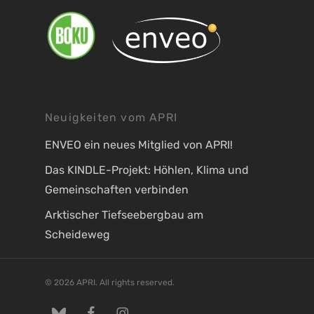
Neuigkeiten vom APRI
ENVEO ein neues Mitglied von APRI!
Das KINDLE-Projekt: Höhlen, Klima und
Gemeinschaften verbinden
Arktischer Tiefseebergbau am
Scheideweg
© 2026 APRI. All rights reserved.