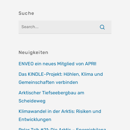
Suche
Neuigkeiten
ENVEO ein neues Mitglied von APRI!
Das KINDLE-Projekt: Höhlen, Klima und
Gemeinschaften verbinden
Arktischer Tiefseebergbau am
Scheideweg
Klimawandel in der Arktis: Risiken und
Entwicklungen
Polar Talk #21: Die Arktis – Energiebilanz