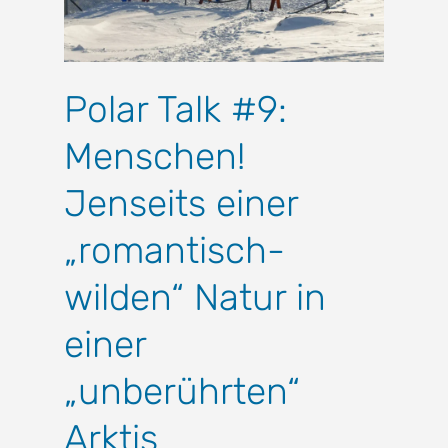
Polar Talk #9:
Menschen!
Jenseits einer
„romantisch-
wilden“ Natur in
einer
„unberührten“
Arktis