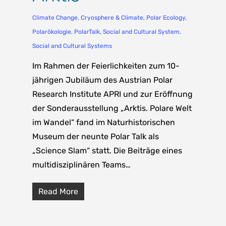
Climate Change
,
Cryosphere & Climate
,
Polar Ecology
,
Polarökologie
,
PolarTalk
,
Social and Cultural System
,
Social and Cultural Systems
Im Rahmen der Feierlichkeiten zum 10-
jährigen Jubiläum des Austrian Polar
Research Institute APRI und zur Eröffnung
der Sonderausstellung „Arktis. Polare Welt
im Wandel“ fand im Naturhistorischen
Museum der neunte Polar Talk als
„Science Slam“ statt. Die Beiträge eines
multidisziplinären Teams…
Read More