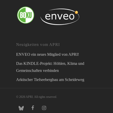
Neuigkeiten vom APRI
ENVEO ein neues Mitglied von APRI!
Das KINDLE-Projekt: Höhlen, Klima und
Gemeinschaften verbinden
Arktischer Tiefseebergbau am Scheideweg
© 2026 APRI. All rights reserved.
twitter
facebook
instagram