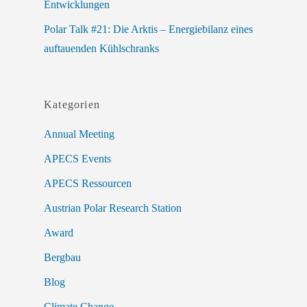
Entwicklungen
Polar Talk #21: Die Arktis – Energiebilanz eines
auftauenden Kühlschranks
Kategorien
Annual Meeting
APECS Events
APECS Ressourcen
Austrian Polar Research Station
Award
Bergbau
Blog
Climate Change