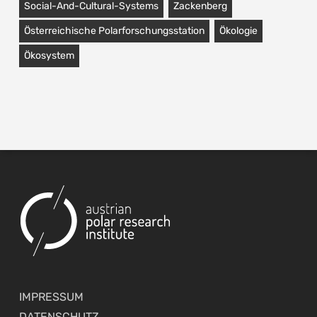
Social-And-Cultural-Systems
Zackenberg
Österreichische Polarforschungsstation
Ökologie
Ökosystem
IMPRESSUM
DATENSCHUTZ