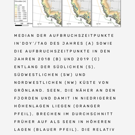
MEDIAN DER AUFBRUCHSZEITPUNKTE
IN’DOY’/TAG DES JAHRES (A) SOWIE
DIE AUFBRUCHSZEITPUNKTE IN DEN
JAHREN 2018 (B) UND 2019 (C)
ENTLANG DER SÜDLICHEN (S),
SÜDWESTLICHEN (SW) UND
NORDWESTLICHEN (NW) KÜSTE VON
GRÖNLAND. SEEN, DIE NÄHER AN DEN
FJORDEN UND DAMIT IN NIEDRIGEREN
HÖHENLAGEN LIEGEN (ORANGER
PFEIL), BRECHEN IM DURCHSCHNITT
FRÜHER AUF ALS SEEN IN HÖHEREN
LAGEN (BLAUER PFEIL). DIE RELATIV