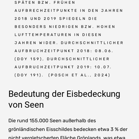
SPÄTEN BZW. FRÜHEN
AUFBRECHZEITPUNKTE IN DEN JAHREN
2018 UND 2019 SPIEGELN DIE
BESONDERS NIEDRIGEN BZW. HOHEN
LUFTTEMPERATUREN IN DIESEN
JAHREN WIDER. DURCHSCHNITTLICHER
AUFBRUCHZEITPUNKT 2018: 08.06.
(DOY 159), DURCHSCHNITTLICHER
AUFBRUCHZEITPUNKT 2019: 10.07.
(DOY 191). (POSCH ET AL., 2024)
Bedeutung der Eisbedeckung
von Seen
Die rund 155.000 Seen außerhalb des
grönländischen Eisschildes bedecken etwa 3 % der
nicht vergletscherten Fläche Grönlands, was etwa