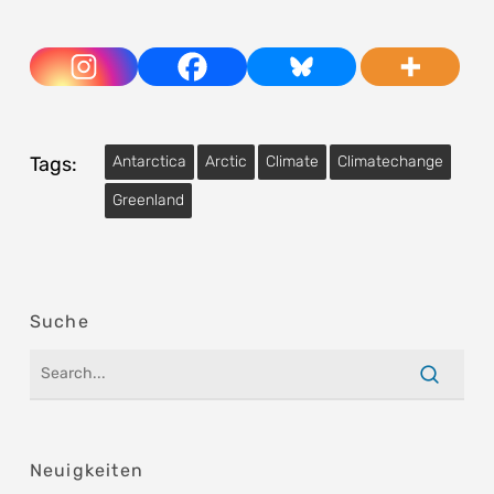
Tags:
Antarctica
Arctic
Climate
Climatechange
Greenland
Suche
Neuigkeiten