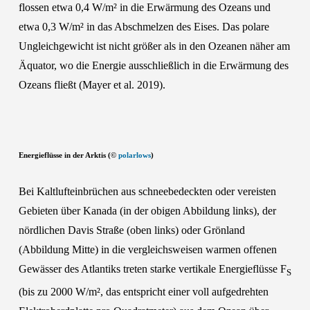
flossen etwa 0,4 W/m² in die Erwärmung des Ozeans und
etwa 0,3 W/m² in das Abschmelzen des Eises. Das polare
Ungleichgewicht ist nicht größer als in den Ozeanen näher am
Äquator, wo die Energie ausschließlich in die Erwärmung des
Ozeans fließt (Mayer et al. 2019).
Energieflüsse in der Arktis (©
polarlows
)
Bei Kaltlufteinbrüchen aus schneebedeckten oder vereisten
Gebieten über Kanada (in der obigen Abbildung links), der
nördlichen Davis Straße (oben links) oder Grönland
(Abbildung Mitte) in die vergleichsweisen warmen offenen
Gewässer des Atlantiks treten starke vertikale Energieflüsse F
S
(bis zu 2000 W/m², das entspricht einer voll aufgedrehten