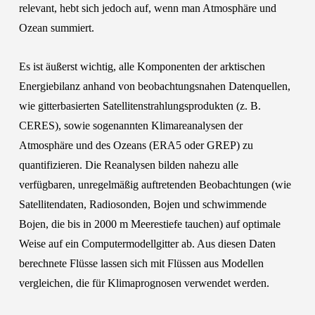
relevant, hebt sich jedoch auf, wenn man Atmosphäre und
Ozean summiert.
Es ist äußerst wichtig, alle Komponenten der arktischen
Energiebilanz anhand von beobachtungsnahen Datenquellen,
wie gitterbasierten Satellitenstrahlungsprodukten (z. B.
CERES), sowie sogenannten Klimareanalysen der
Atmosphäre und des Ozeans (ERA5 oder GREP) zu
quantifizieren. Die Reanalysen bilden nahezu alle
verfügbaren, unregelmäßig auftretenden Beobachtungen (wie
Satellitendaten, Radiosonden, Bojen und schwimmende
Bojen, die bis in 2000 m Meerestiefe tauchen) auf optimale
Weise auf ein Computermodellgitter ab. Aus diesen Daten
berechnete Flüsse lassen sich mit Flüssen aus Modellen
vergleichen, die für Klimaprognosen verwendet werden.