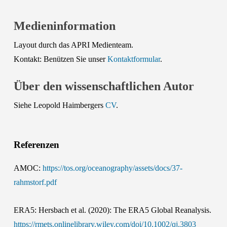
Medieninformation
Layout durch das APRI Medienteam.
Kontakt: Benützen Sie unser
Kontaktformular
.
Über den wissenschaftlichen Autor
Siehe Leopold Haimbergers
CV
.
Referenzen
AMOC:
https://tos.org/oceanography/assets/docs/37-
rahmstorf.pdf
ERA5: Hersbach et al. (2020): The ERA5 Global Reanalysis.
https://rmets.onlinelibrary.wiley.com/doi/10.1002/qj.3803