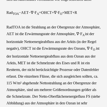
Rad
−AET−∇⋅F
=OHCT+∇⋅F
+MET+R
TOA
A
O
RadTOA ist die Strahlung an der Obergrenze der Atmosphäre,
AET ist die Erwärmungsrate der Atmosphäre, ∇⋅F
ist der
A
horizontale Nettoenergieabfluss aus der Arktis (in der Regel
negativ), OHCT ist die Erwärmungsrate des Ozeans, ∇⋅F
ist
O
der horizontale Nettoenergieabfluss aus dem Ozean aus der
Arktis, MET ist die Schmelzrate des Eises und R ist ein
Restterm, der nicht berücksichtigte Prozesse oder Datenfehler
erfasst. Die einzelnen Flüsse, die sich ausgleichen sollten, ca.
115 W/m² abgehende Nettostrahlung an der Obergrenze der
Atmosphäre, sind um mehrere Größenordnungen größer als
die Schmelzrate. Der Netto-Oberflächenenergiefluss FS (siehe
Abbildung) aus der Atmosphäre in den Ozean ist sehr