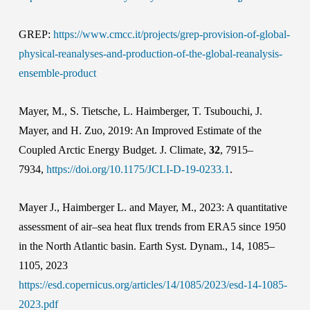
GREP:
https://www.cmcc.it/projects/grep-provision-of-global-
physical-reanalyses-and-production-of-the-global-reanalysis-
ensemble-product
Mayer, M., S. Tietsche, L. Haimberger, T. Tsubouchi, J.
Mayer, and H. Zuo, 2019: An Improved Estimate of the
Coupled Arctic Energy Budget. J. Climate,
32
, 7915–
7934,
https://doi.org/10.1175/JCLI-D-19-0233.1
.
Mayer J., Haimberger L. and Mayer, M., 2023: A quantitative
assessment of air–sea heat flux trends from ERA5 since 1950
in the North Atlantic basin. Earth Syst. Dynam., 14, 1085–
1105, 2023
https://esd.copernicus.org/articles/14/1085/2023/esd-14-1085-
2023.pdf