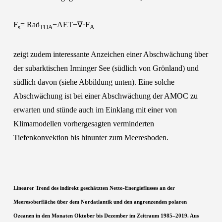
F
= Rad
−AET−∇⋅F
s
TOA
A
zeigt zudem interessante Anzeichen einer Abschwächung über
der subarktischen Irminger See (südlich von Grönland) und
südlich davon (siehe Abbildung unten). Eine solche
Abschwächung ist bei einer Abschwächung der AMOC zu
erwarten und stünde auch im Einklang mit einer von
Klimamodellen vorhergesagten verminderten
Tiefenkonvektion bis hinunter zum Meeresboden.
Linearer Trend des indirekt geschätzten Netto-Energieflusses an der
Meeresoberfläche über dem Nordatlantik und den angrenzenden polaren
Ozeanen in den Monaten Oktober bis Dezember im Zeitraum 1985–2019. Aus