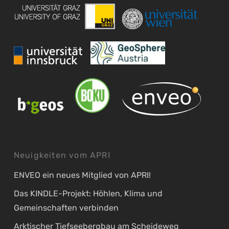
Neuigkeiten vom APRI
ENVEO ein neues Mitglied von APRI!
Das KINDLE-Projekt: Höhlen, Klima und
Gemeinschaften verbinden
Arktischer Tiefseebergbau am Scheideweg