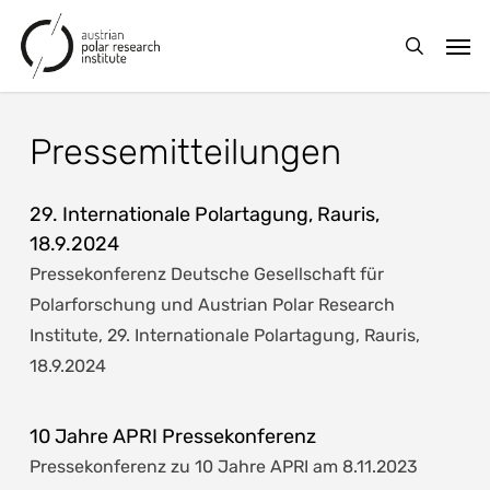
Skip
Men
to
search
main
content
Pressemitteilungen
29. Internationale Polartagung, Rauris,
18.9.2024
Pressekonferenz Deutsche Gesellschaft für
Polarforschung und Austrian Polar Research
Institute, 29. Internationale Polartagung, Rauris,
18.9.2024
10 Jahre APRI Pressekonferenz
Pressekonferenz zu 10 Jahre APRI am 8.11.2023